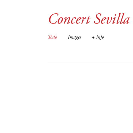
Concert Sevilla
Todo
Images
+ info