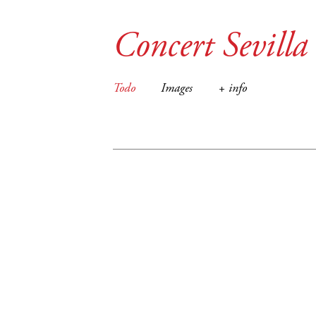
Concert Sevilla
Todo
Images
+ info