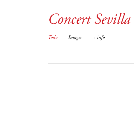
Concert Sevilla
Todo
Images
+ info