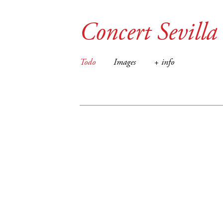
Concert Sevilla
Todo
Images
+ info