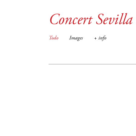
Concert Sevilla
Todo
Images
+ info