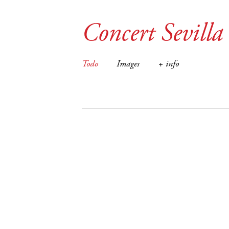
Concert Sevilla
Todo
Images
+ info