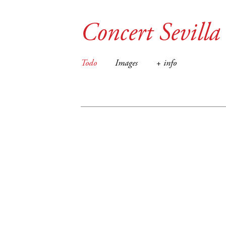
Concert Sevilla
Todo
Images
+ info