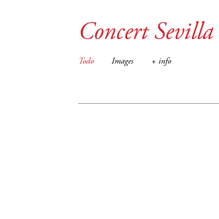
Concert Sevilla
Todo
Images
+ info