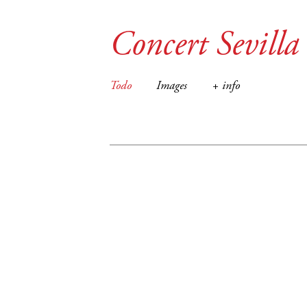
Concert Sevilla
Todo
Images
+ info